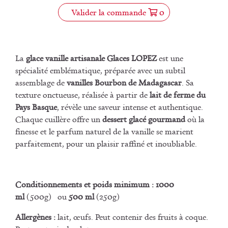
Valider la commande
0
La
glace vanille artisanale Glaces LOPEZ
est une
spécialité emblématique, préparée avec un subtil
assemblage de
vanilles Bourbon de Madagascar
. Sa
texture onctueuse, réalisée à partir de
lait de ferme du
Pays Basque
, révèle une saveur intense et authentique.
Chaque cuillère offre un
dessert glacé gourmand
où la
finesse et le parfum naturel de la vanille se marient
parfaitement, pour un plaisir raffiné et inoubliable.
Conditionnements et poids minimum :
1000
ml
(500g) ou
500 ml
(250g)
Allergènes :
lait, œufs. Peut contenir des fruits à coque.