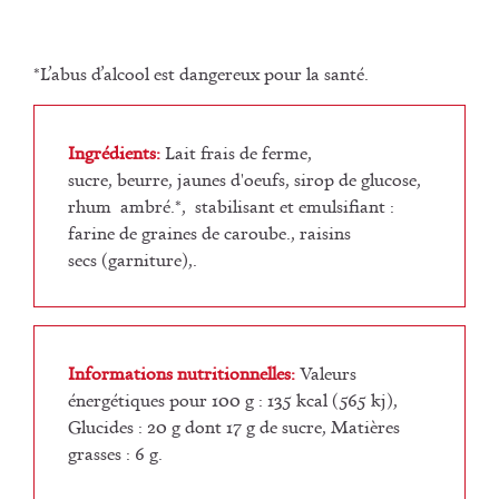
*L’abus d’alcool est dangereux pour la santé.
Ingrédients:
Lait frais de ferme,
sucre, beurre, jaunes d'oeufs, sirop de glucose,
rhum ambré.*, stabilisant et emulsifiant :
farine de graines de caroube., raisins
secs (garniture),.
Informations nutritionnelles:
Valeurs
énergétiques pour 100 g : 135 kcal (565 kj),
Glucides : 20 g dont 17 g de sucre, Matières
grasses : 6 g.