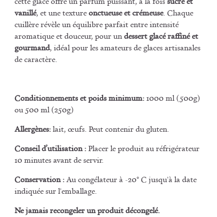
cette glace offre un parfum puissant, à la fois
sucré et
vanillé
, et une texture
onctueuse et crémeuse
. Chaque
cuillère révèle un équilibre parfait entre intensité
aromatique et douceur, pour un
dessert glacé raffiné et
gourmand
, idéal pour les amateurs de glaces artisanales
de caractère.
Conditionnements et poids minimum:
1000 ml (500g)
ou 500 ml (250g)
Allergènes:
lait, œufs. Peut contenir du gluten.
Conseil d’utilisation :
Placer le produit au réfrigérateur
10 minutes avant de servir.
Conservation :
Au congélateur à -20° C jusqu'à la date
indiquée sur l'emballage.
Ne jamais recongeler un produit décongelé.