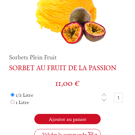
Sorbets Plein Fruit
SORBET AU FRUIT DE LA PASSION
11,00
€
1/2 Litre
1 Litre
Ajouter au panier
Valider la commande
0