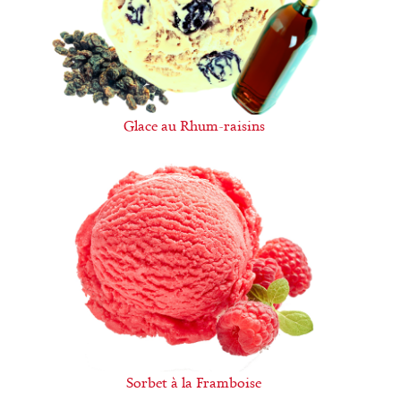
Glace au Rhum-raisins
Sorbet à la Framboise