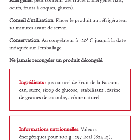
oeufs, fruits à coques, gluten).
Conseil d’utilisation:
Placer le produit au réfrigérateur
10 minutes avant de servir.
Conservation:
Au congélateur à -20° C jusqu'à la date
indiquée sur l'emballage.
Ne jamais recongeler un produit décongelé.
Ingrédients :
jus naturel de Fruit de la Passion,
eau, sucre, sirop de glucose, stabilisant : farine
de graines de caroube, arôme naturel.
Informations nutrionnelles:
Valeurs
énergétiques pour 100 g : 197 kcal (824 kj),