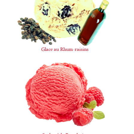
Glace au Rhum-raisins