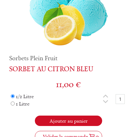
Sorbets Plein Fruit
SORBET AU CITRON BLEU
11,00
€
1/2 Litre
1 Litre
Ajouter au panier
Valider la commande
0