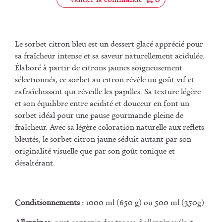
Le sorbet citron bleu est un dessert glacé apprécié pour
sa fraîcheur intense et sa saveur naturellement acidulée.
Élaboré à partir de citrons jaunes soigneusement
sélectionnés, ce sorbet au citron révèle un goût vif et
rafraîchissant qui réveille les papilles. Sa texture légère
et son équilibre entre acidité et douceur en font un
sorbet idéal pour une pause gourmande pleine de
fraîcheur. Avec sa légère coloration naturelle aux reflets
bleutés, le sorbet citron jaune séduit autant par son
originalité visuelle que par son goût tonique et
désaltérant.
Conditionnements :
1000 ml (650 g) ou 500 ml (350g)
Allergènes:
peut contenir des traces d'allergènes (lait,