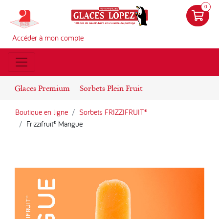
0
Accéder à mon compte
Glaces Premium
Sorbets Plein Fruit
Boutique en ligne
Sorbets FRIZZIFRUIT®
Frizzifruit® Mangue