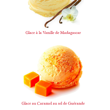
Glace à la Vanille de Madagascar
Glace au Caramel au sel de Guérande