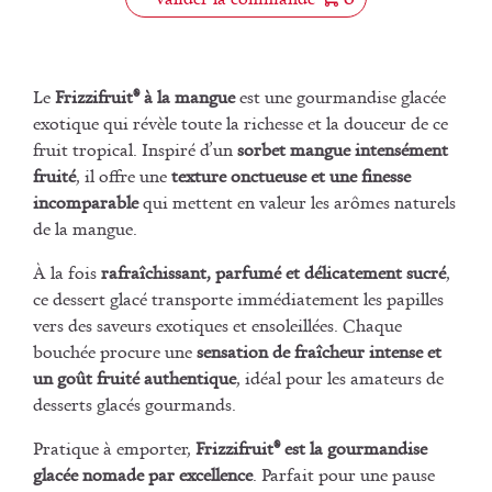
Le
Frizzifruit® à la mangue
est une gourmandise glacée
exotique qui révèle toute la richesse et la douceur de ce
fruit tropical. Inspiré d’un
sorbet mangue intensément
fruité
, il offre une
texture onctueuse et une finesse
incomparable
qui mettent en valeur les arômes naturels
de la mangue.
À la fois
rafraîchissant, parfumé et délicatement sucré
,
ce dessert glacé transporte immédiatement les papilles
vers des saveurs exotiques et ensoleillées. Chaque
bouchée procure une
sensation de fraîcheur intense et
un goût fruité authentique
, idéal pour les amateurs de
desserts glacés gourmands.
Pratique à emporter,
Frizzifruit® est la gourmandise
glacée nomade par excellence
. Parfait pour une pause