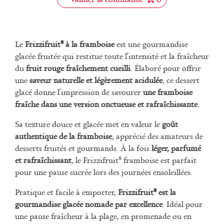
Le
Frizzifruit® à la framboise
est une gourmandise
glacée fruitée qui restitue toute l’intensité et la fraîcheur
du
fruit rouge fraîchement cueilli
. Élaboré pour offrir
une
saveur naturelle et légèrement acidulée
, ce dessert
glacé donne l’impression de savourer
une framboise
fraîche dans une version onctueuse et rafraîchissante
.
Sa texture douce et glacée met en valeur le
goût
authentique de la framboise
, apprécié des amateurs de
desserts fruités et gourmands. À la fois
léger, parfumé
et rafraîchissant
, le Frizzifruit® framboise est parfait
pour une pause sucrée lors des journées ensoleillées.
Pratique et facile à emporter,
Frizzifruit® est la
gourmandise glacée nomade par excellence
. Idéal pour
une pause fraîcheur à la plage, en promenade ou en