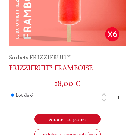
Sorbets FRIZZIFRUIT®
FRIZZIFRUIT® FRAMBOISE
18,00
€
Lot de 6
Ajouter au panier
Valider la commande
0