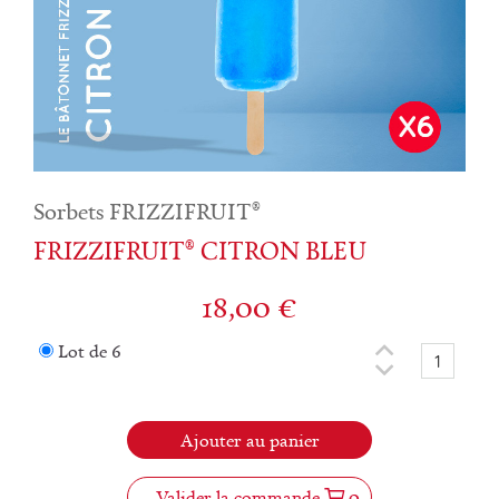
Sorbets FRIZZIFRUIT®
FRIZZIFRUIT® CITRON BLEU
18,00
€
Lot de 6
Ajouter au panier
Valider la commande
0