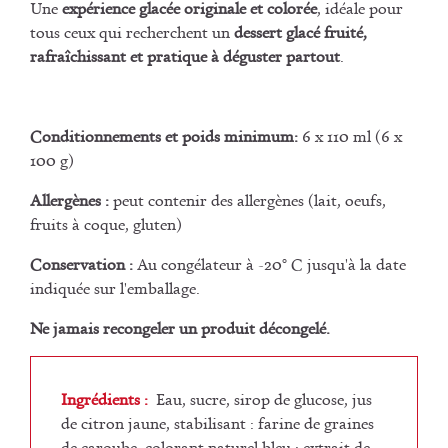
Une
expérience glacée originale et colorée
, idéale pour
tous ceux qui recherchent un
dessert glacé fruité,
rafraîchissant et pratique à déguster partout
.
Conditionnements et poids minimum:
6 x 110 ml (6 x
100 g)
Allergènes :
peut contenir des allergènes (lait, oeufs,
fruits à coque, gluten)
Conservation :
Au congélateur à -20° C jusqu'à la date
indiquée sur l'emballage.
Ne jamais recongeler un produit décongelé.
Ingrédients :
Eau, sucre, sirop de glucose, jus
de citron jaune, stabilisant : farine de graines
de caroube, colorant naturel bleu : extrait de